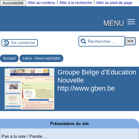
|
|
Aller au contenu
Aller à la recherche
Aller au pied de page
Accessibilité
MENU
Se connecter
Accueil
Liens - Nous rejoindre
Groupe Belge d’Education
Nouvelle
http://www.gben.be
Présentation du site
Pan à la note ! Panote ...