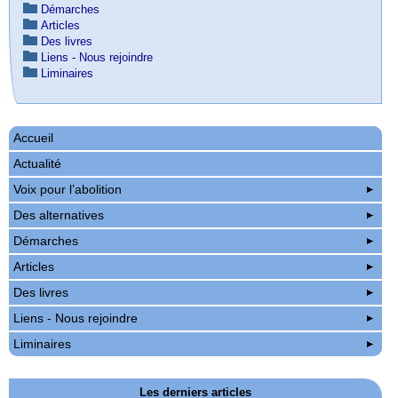
Démarches
Articles
Des livres
Liens - Nous rejoindre
Liminaires
Accueil
Actualité
Voix pour l’abolition
Des alternatives
Démarches
Articles
Des livres
Liens - Nous rejoindre
Liminaires
Les derniers articles