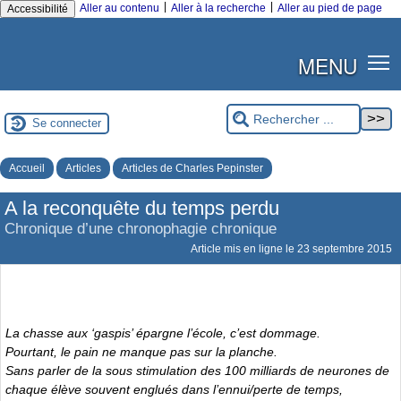
|
|
Aller au contenu
Aller à la recherche
Aller au pied de page
Accessibilité
MENU
Se connecter
Accueil
Articles
Articles de Charles Pepinster
A la reconquête du temps perdu
Chronique d’une chronophagie chronique
Article mis en ligne le
23 septembre 2015
La chasse aux ‘gaspis’ épargne l’école, c’est dommage.
Pourtant, le pain ne manque pas sur la planche.
Sans parler de la sous stimulation des 100 milliards de neurones de
chaque élève souvent englués dans l’ennui/perte de temps,