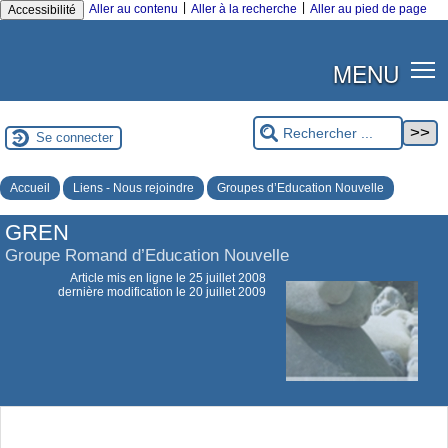
|
|
Aller au contenu
Aller à la recherche
Aller au pied de page
Accessibilité
MENU
Se connecter
Accueil
Liens - Nous rejoindre
Groupes d’Education Nouvelle
GREN
Groupe Romand d’Education Nouvelle
Article mis en ligne le
25 juillet 2008
dernière modification le 20 juillet 2009