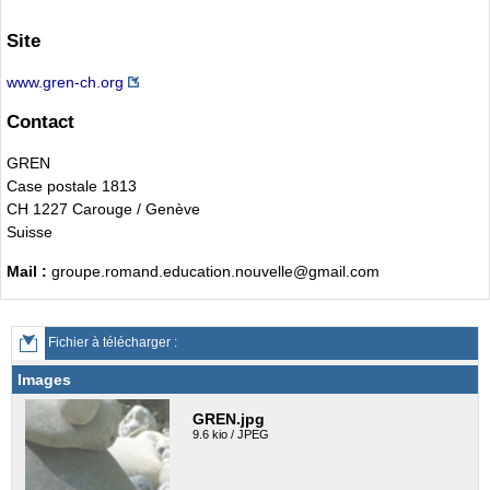
Site
www.gren-ch.org
Contact
GREN
Case postale 1813
CH 1227 Carouge / Genève
Suisse
Mail :
groupe.romand.education.nouvelle@gmail.com
Fichier à télécharger :
Images
GREN.jpg
9.6 kio / JPEG